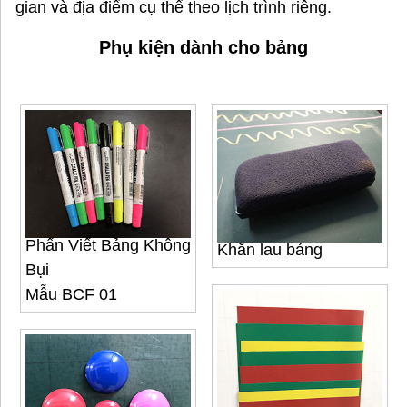
gian và địa điểm cụ thể theo lịch trình riêng.
Phụ kiện dành cho bảng
Phấn Viết Bảng Không
Khăn lau bảng
Bụi
Mẫu BCF 01