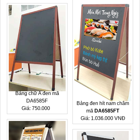
Bảng chữ A đen mã
DA6585F
Bảng đen hít nam châm
Giá: 750.000
mã
DA6585FT
Giá: 1.036.000 VNĐ