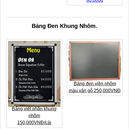
80.000đ
Bảng Đen Khung Nhôm.
Bảng đen viền nhôm
màu vân gỗ 250,000VNĐ
Bảng viết phấn khung
nhôm
150,000VNĐ/cái