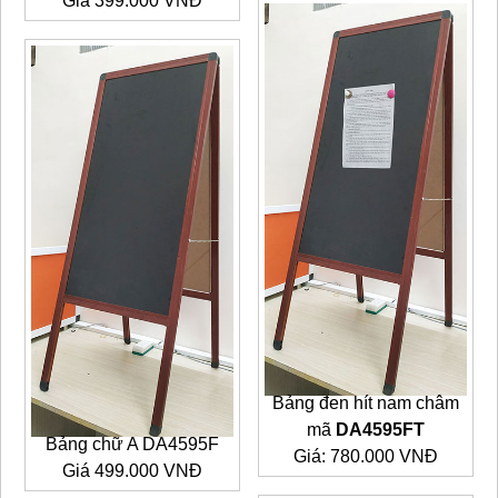
Giá 399.000 VNĐ
Bảng đen hít nam châm
mã
DA4595FT
Bảng chữ A DA4595F
Giá: 780.000 VNĐ
Giá 499.000 VNĐ