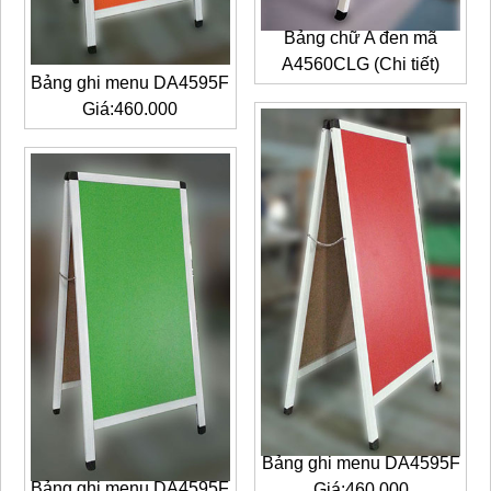
Bảng chữ A đen mã
A4560CLG (Chi tiết)
Bảng ghi menu DA4595F
Giá:460.000
Bảng ghi menu DA4595F
Bảng ghi menu DA4595F
Giá:460.000