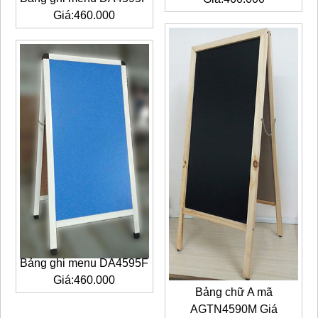
Giá:460.000
Bảng ghi menu DA4595F
Giá:460.000
Bảng chữ A mã
AGTN4590M Giá