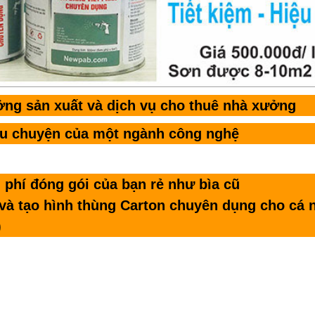
ởng sản xuất và dịch vụ cho thuê nhà xưởng
âu chuyện của một ngành công nghệ
 phí đóng gói của bạn rẻ như bìa cũ
 và tạo hình thùng Carton chuyên dụng cho cá 
)