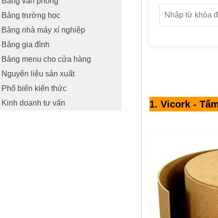
Bảng văn phòng
Bảng trường học
Bảng nhà máy xí nghiệp
Bảng gia đình
Bảng menu cho cửa hàng
Nguyên liệu sản xuất
Phổ biến kiến thức
1
. Vicork - T
Kinh doanh tư vấn