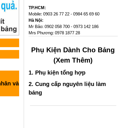
TP.HCM:
Mobile:
0903 26 77 22
-
0984 65 69 60
Hà Nội:
Mr Bảo:
0902 058 700
-
0973 142 186
Mrs Phương:
0978 1877 28
Phụ Kiện Dành Cho Bảng
(Xem Thêm)
1. Phụ kiện tổng hợp
nhân và
2. Cung cấp nguyên liệu làm
bảng