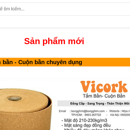
Sản phẩm mới
ấm bần - Cuộn bần chuyên dụng