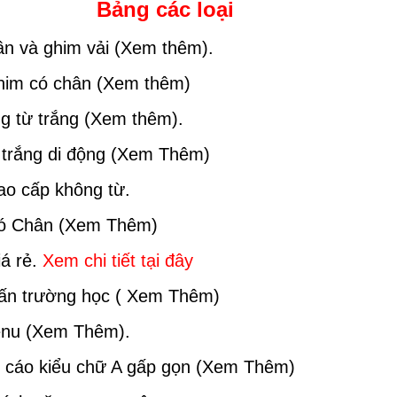
Bảng các loại
ần và ghim vải (Xem thêm).
him có chân (Xem thêm)
g từ trắng (Xem thêm).
 trắng di động (Xem Thêm)
ao cấp không từ.
Có Chân (Xem Thêm)
iá rẻ.
Xem chi tiết tại đây
ấn trường học ( Xem Thêm)
enu (Xem Thêm).
 cáo kiểu chữ A gấp gọn (Xem Thêm)