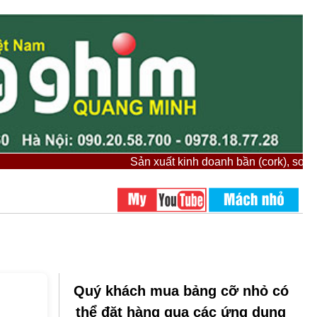
Sản xuất kinh doanh bần (cork), sơn bảng
Quý khách mua bảng cỡ nhỏ có
thể đặt hàng qua các ứng dụng