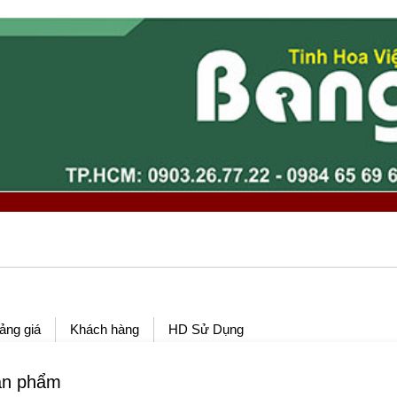
ảng giá
Khách hàng
HD Sử Dụng
ản phẩm