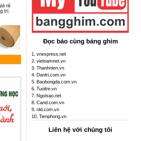
Đọc báo cùng bảng ghim
1. vnexpress.net
2. vietnamnet.vn
3. Thanhnien.vn
4. Dantri.com.vn
5. Baobongda.com.vn
6. Tuoitre.vn
7. Ngoisao.net
8. Cand.com.vn
9. nld.com.vn
10. Tienphong.vn
Liên hệ với chúng tôi