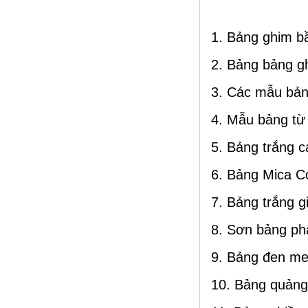
1. Bảng ghim b
2. Bảng bảng g
3. Các mẫu bản
4. Mẫu bảng từ
5. Bảng trắng c
6. Bảng Mica 
7. Bảng trắng g
8. Sơn bảng ph
9. Bảng đen m
10. Bảng quảng