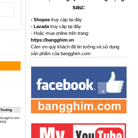
sau:
- Shopee
truy cập tại đây
- Lazada
truy cập tại đây
- Hoặc mua online trên trang:
https://bangghim.vn
Cảm ơn quý khách đã tin tưởng và sử dụng
sản phẩm của bangghim.com