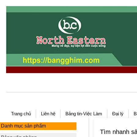
Trang chủ
Liên hệ
Bảng tin-Việc Làm
Đại
lý
B
Danh mục sản phẩm
Tìm nhanh s