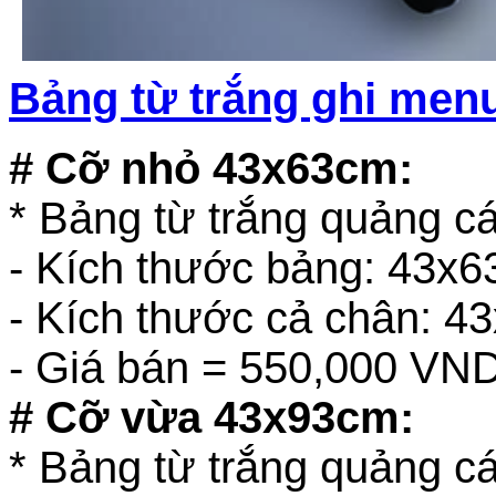
Bảng từ trắng ghi menu
# Cỡ nhỏ 43x63cm:
* Bảng từ trắng quảng 
- Kích thước bảng: 43x
- Kích thước cả chân: 4
- Giá bán = 550,000 VN
# Cỡ vừa 43x93cm:
* Bảng từ trắng quảng c