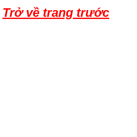
Trở về trang trước
Bảng trắng, bang trang, bang tu, bang viet long, bang tu han quoc, bả
có chân, giá bảng mica, bảng mica trắng viết bút lông, giá bảng mica 
bảng trắng treo tường, bảng trắng viết bút lông, bán bảng trắng, bảng 
mica trắng có chân, bảng trắng mica, bảng fooc trắng, bảng trắng văn 
lông, bảng viết nam châm.
bảng chữ a, bảng menu, bảng quảng cáo, bảng đen, bảng đen viết phấn, bảng đen v
bảng đen viết phấn, bán bảng đen, mua bảng đen, bang viet, bang viet phan, bang
bảng xanh viết phấn, bảng viết phấn treo tường, bảng chống lóa, bảng viết phấn 
lóa, bảng từ chống lóa.