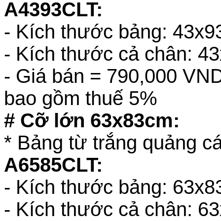
A4393CLT:
- Kích thước bảng: 43x
- Kích thước cả chân: 4
- Giá bán = 790,000 VN
bao gồm thuế 5%
# Cỡ lớn 63x83cm:
* Bảng từ trắng quảng c
A6585CLT:
- Kích thước bảng: 63x
- Kích thước cả chân: 6