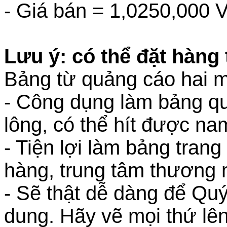
- Giá bán = 1,0250,000
Lưu ý: có thể đặt hàng
Bảng từ quảng cáo hai m
- Công dụng làm bảng qu
lông, có thể hít được n
- Tiện lợi làm bảng trang
hàng, trung tâm thương 
- Sẽ thật dễ dàng để Quý 
dung. Hãy vẽ mọi thứ lên