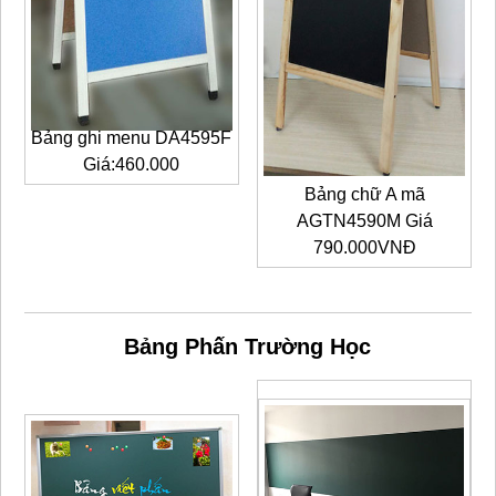
Bảng ghi menu DA4595F
Giá:460.000
Bảng chữ A mã
AGTN4590M Giá
790.000VNĐ
Bảng Phấn Trường Học