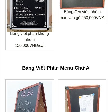
Bảng đen viền nhôm
màu vân gỗ 250,000VNĐ
Bảng viết phấn khung
nhôm
150,000VNĐ/cái
Bảng Viết Phấn Menu Chữ A