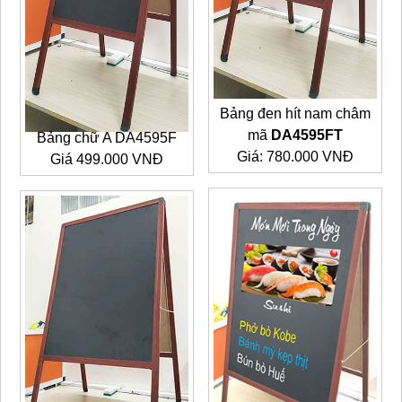
Bảng đen hít nam châm
mã
DA4595FT
Bảng chữ A DA4595F
Giá: 780.000 VNĐ
Giá 499.000 VNĐ