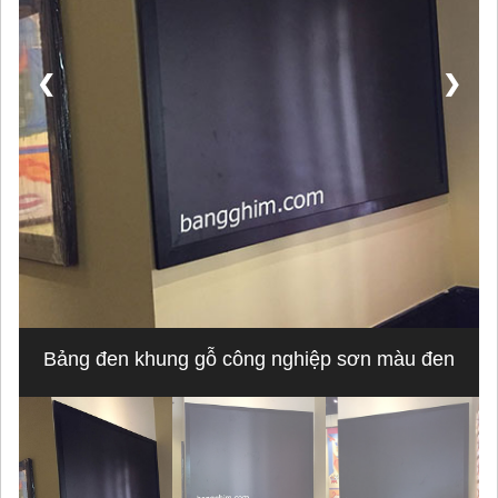
❮
❯
Bảng đen khung gỗ công nghiệp sơn màu đen