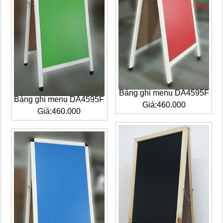
Bảng ghi menu DA4595F
Bảng ghi menu DA4595F
Giá:460.000
Giá:460.000