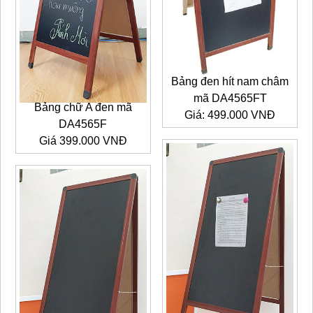
Bảng đen hít nam châm
mã DA4565FT
Bảng chữ A đen mã
Giá: 499.000 VNĐ
DA4565F
Giá 399.000 VNĐ