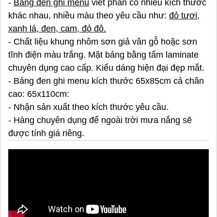
-
Bảng đen ghi menu
viết phấn có nhiều kích thước
khác nhau, nhiều màu theo yêu cầu như:
đỏ tươi,
xanh lá, đen, cam, đỏ đô.
- Chất liệu khung nhôm sơn giả vân gỗ hoặc sơn
tĩnh điện màu trắng. Mặt bảng bằng tấm laminate
chuyên dụng cao cấp. Kiểu dáng hiện đại đẹp mắt.
- Bảng đen ghi menu kích thước 65x85cm cả chân
cao: 65x110cm:
- Nhận sản xuất theo kích thước yêu cầu.
- Hàng chuyên dụng để ngoài trời mưa nắng sẽ
được tính giá riêng.