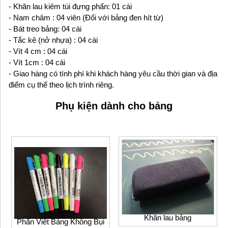
- Khăn lau kiêm túi đựng phấn: 01 cái
- Nam châm : 04 viên (Đối với bảng đen hít từ)
- Bát treo bảng: 04 cái
- Tắc kê (nở nhựa) : 04 cái
- Vít 4 cm : 04 cái
- Vít 1cm : 04 cái
- Giao hàng có tính phí khi khách hàng yêu cầu thời gian và địa
điểm cụ thể theo lịch trình riêng.
Phụ kiện dành cho bảng
Khăn lau bảng
Phấn Viết Bảng Không Bụi