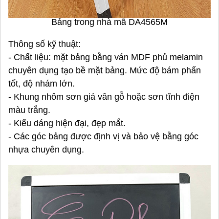
Bảng trong nhà mã DA4565M
Thông số kỹ thuật:
- Chất liệu: mặt bảng bằng ván MDF phủ melamin
chuyên dụng tạo bề mặt bảng. Mức độ bám phấn
tốt, độ nhám lớn.
- Khung nhôm sơn giả vân gỗ hoặc sơn tĩnh điện
màu trắng.
- Kiểu dáng hiện đại, đẹp mắt.
- Các góc bảng được định vị và bảo vệ bằng góc
nhựa chuyên dụng.