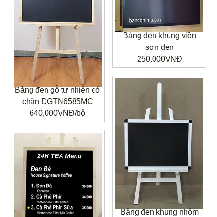
Bảng đen khung viền
sơn đen
250,000VNĐ
Bảng đen gỗ tự nhiên có
chân DGTN6585MC
640,000VNĐ/bộ
Bảng đen khung nhôm