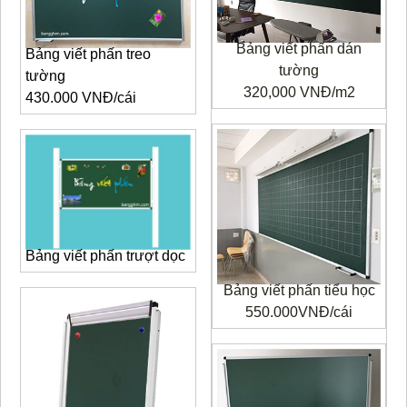
Bảng viết phấn dán
Bảng viết phấn treo
tường
tường
320,000 VNĐ/m
2
430.000 VNĐ/cái
Bảng viết phấn trượt dọc
Bảng viết phấn tiểu học
550.000VNĐ/cái