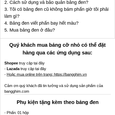
2. Cách sử dụng và bảo quản bảng đen?
3. Tôi có bảng đen cũ không bám phấn giờ tôi phải
làm gì?
4. Bảng đen viết phấn bay hết màu?
5. Mua bảng đen ở đâu
?
Quý khách mua bảng cỡ nhỏ có thể đặt
hàng qua các ứng dụng sau:
Shopee
truy cập tại đây
-
Lazada
truy cập tại đây
-
Hoặc mua online trên trang: https://bangghim.vn
Cảm ơn quý khách đã tin tưởng và sử dụng sản phẩm của
bangghim.com
Phụ kiện tặng kèm theo bảng đen
- Phấn: 01 hộp