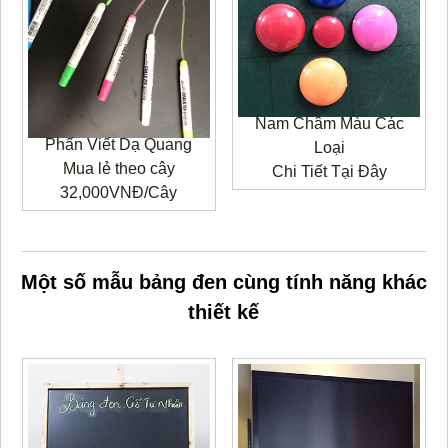
Nam Châm Màu Các
Phấn Viết Dạ Quang
Loại
Mua lẻ theo cây
Chi Tiết Tại Đây
32,000VNĐ/Cây
Một số mẫu bảng đen cùng tính năng khác
thiết kế