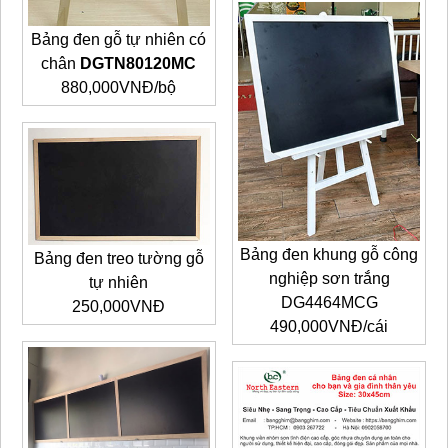
Bảng đen gỗ tự nhiên có
chân
DGTN80120MC
880,000VNĐ/bộ
Bảng đen khung gỗ công
Bảng đen treo tường gỗ
nghiệp sơn trắng
tự nhiên
DG4464MCG
250,000VNĐ
490,000VNĐ/cái