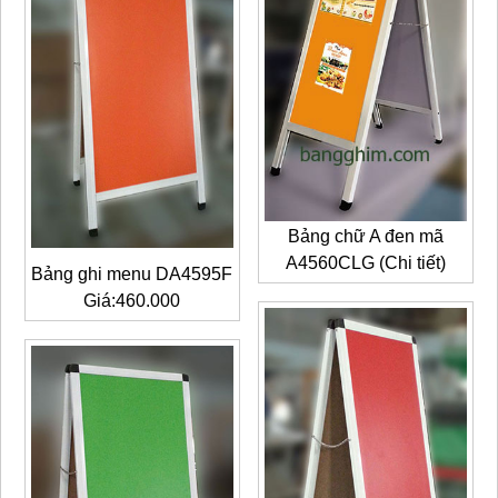
Bảng chữ A đen mã
A4560CLG (Chi tiết)
Bảng ghi menu DA4595F
Giá:460.000