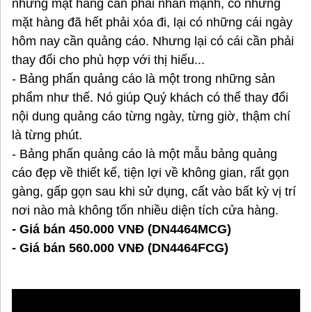
những mặt hàng cần phải nhấn mạnh, có những
mặt hàng đã hết phải xóa đi, lại có những cái ngày
hôm nay cần quảng cáo. Nhưng lại có cái cần phải
thay đổi cho phù hợp với thị hiếu...
- Bảng phấn quảng cáo là một trong những sản
phẩm như thế. Nó giúp Quý khách có thể thay đổi
nội dung quảng cáo từng ngày, từng giờ, thậm chí
là từng phút.
- Bảng phấn quảng cáo là một mẫu bảng quảng
cáo đẹp về thiết kế, tiện lợi về không gian, rất gọn
gàng, gấp gọn sau khi sử dụng, cất vào bất kỳ vị trí
nơi nào mà không tốn nhiều diện tích cửa hàng.
- Giá bán 450.000 VNĐ (DN4464MCG)
- Giá bán 560.000 VNĐ (DN4464FCG)