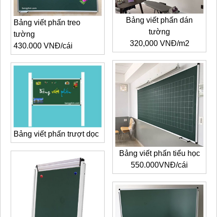
Bảng viết phấn dán
Bảng viết phấn treo
tường
tường
320,000 VNĐ/m
2
430.000 VNĐ/cái
Bảng viết phấn trượt dọc
Bảng viết phấn tiểu học
550.000VNĐ/cái