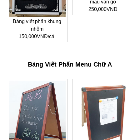
màu vân gỗ
250,000VNĐ
Bảng viết phấn khung
nhôm
150,000VNĐ/cái
Bảng Viết Phấn Menu Chữ A