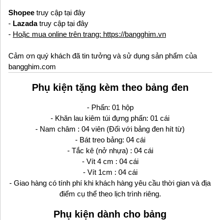
Shopee
truy cập tại đây
-
Lazada
truy cập tại đây
-
Hoặc mua online trên trang: https://bangghim.vn
Cảm ơn quý khách đã tin tưởng và sử dụng sản phẩm của
bangghim.com
Phụ kiện tặng kèm theo bảng đen
- Phấn: 01 hộp
- Khăn lau kiêm túi đựng phấn: 01 cái
- Nam châm : 04 viên (Đối với bảng đen hít từ)
- Bát treo bảng: 04 cái
- Tắc kê (nở nhựa) : 04 cái
- Vít 4 cm : 04 cái
- Vít 1cm : 04 cái
- Giao hàng có tính phí khi khách hàng yêu cầu thời gian và địa
điểm cụ thể theo lịch trình riêng.
Phụ kiện dành cho bảng