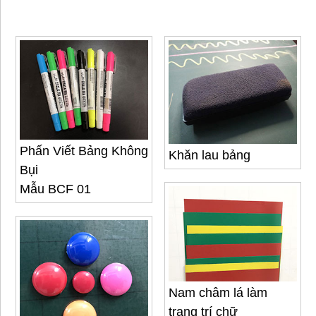
Phấn Viết Bảng Không
Khăn lau bảng
Bụi
Mẫu BCF 01
Nam châm lá làm
trang trí chữ