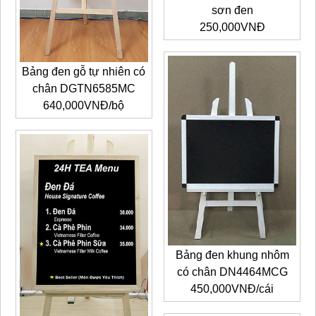
sơn đen
250,000VNĐ
Bảng đen gỗ tự nhiên có
chân DGTN6585MC
640,000VNĐ/bộ
Bảng đen khung nhôm
có chân DN4464MCG
450,000VNĐ/cái