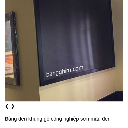
❮
❯
Bảng đen khung gỗ công nghiệp sơn màu đen