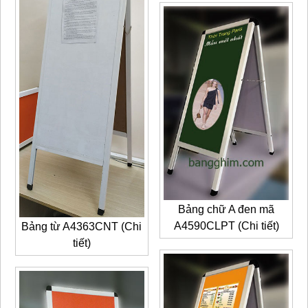
Bảng chữ A đen mã
A4590CLPT (Chi tiết)
Bảng từ A4363CNT (Chi
tiết)