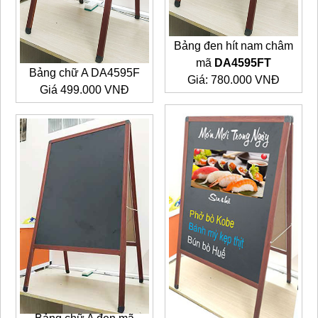
Bảng đen hít nam châm
mã
DA4595FT
Bảng chữ A DA4595F
Giá: 780.000 VNĐ
Giá 499.000 VNĐ