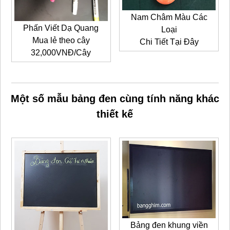
Nam Châm Màu Các
Phấn Viết Dạ Quang
Loại
Mua lẻ theo cây
Chi Tiết Tại Đây
32,000VNĐ/Cây
Một số mẫu bảng đen cùng tính năng khác
thiết kế
Bảng đen khung viền