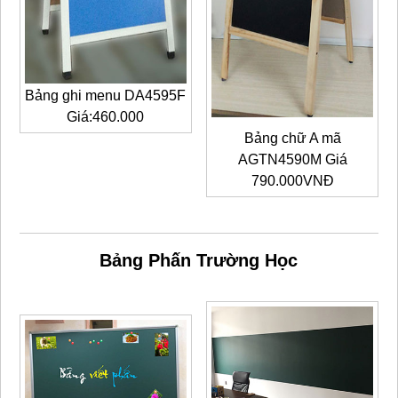
Bảng ghi menu DA4595F
Giá:460.000
Bảng chữ A mã
AGTN4590M Giá
790.000VNĐ
Bảng Phấn Trường Học