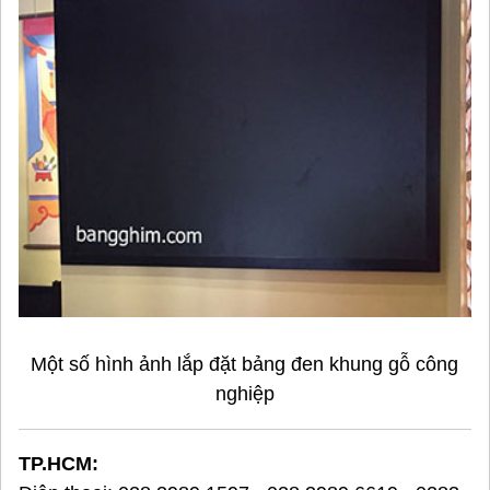
Một số hình ảnh lắp đặt bảng đen khung gỗ công
nghiệp
TP.HCM: