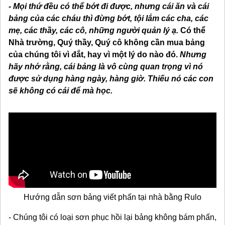
- Mọi thứ đều có thể bớt đi được, nhưng cái ăn và cái
bảng của các cháu thì đừng bớt, tội lắm các cha, các
mẹ, các thầy, các cô, những người quản lý ạ.
Có thể
Nhà trường, Quý thầy, Quý cô không cần mua bảng
của chúng tôi vì đắt, hay vì một lý do nào đó.
Nhưng
hãy nhớ rằng, cái bảng là vô cùng quan trọng vì nó
được sử dụng hàng ngày, hàng giờ. Thiếu nó các con
sẽ không có cái để mà học.
Hướng dẫn sơn bảng viết phấn tại nhà bằng Rulo
- Chúng tôi có loại sơn phục hồi lại bảng không bám phấn,