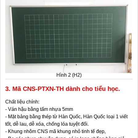
Hình 2 (H2)
3. Mã
CNS-PTXN-TH
dành cho tiểu học.
Chất liệu chính:
- Ván hậu bằng tấm nhựa 5mm
- Mặt bảng bằng thép từ Hàn Quốc, Hàn Quốc loại 1 viết
tốt, dễ lau, dễ xóa, chống lóa tuyệt đối.
- Khung nhôm CNS mã khung nhỏ tinh tế đẹp,