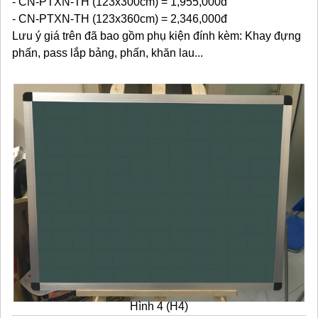
- CN-PTXN-TH (123x300cm) = 1,955,000đ
- CN-PTXN-TH (123x360cm) = 2,346,000đ
Lưu ý giá trên đã bao gồm phụ kiện đính kèm: Khay đựng
phấn, pass lắp bảng, phấn, khăn lau...
Hình 4 (H4)