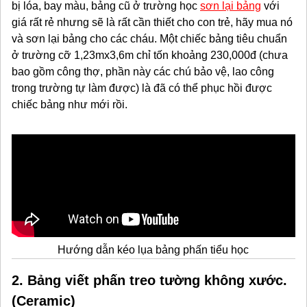
bị lóa, bay màu, bảng cũ ở trường học
sơn lại bảng
với
giá rất rẻ nhưng sẽ là rất cần thiết cho con trẻ, hãy mua nó
và sơn lại bảng cho các cháu. Một chiếc bảng tiêu chuẩn
ở trường cỡ 1,23mx3,6m chỉ tốn khoảng 230,000đ (chưa
bao gồm công thợ, phần này các chú bảo vệ, lao công
trong trường tự làm được) là đã có thể phục hồi được
chiếc bảng như mới rồi.
Hướng dẫn kéo lụa bảng phấn tiểu học
2. Bảng viết phấn treo tường không xước.
(Ceramic)