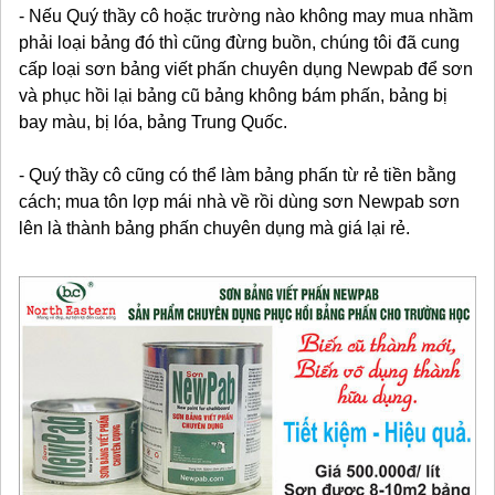
- Nếu Quý thầy cô hoặc trường nào không may mua nhầm
phải loại bảng đó thì cũng đừng buồn, chúng tôi đã cung
cấp loại sơn bảng viết phấn chuyên dụng Newpab để sơn
và phục hồi lại bảng cũ bảng không bám phấn, bảng bị
bay màu, bị lóa, bảng Trung Quốc.
- Quý thầy cô cũng có thể làm bảng phấn từ rẻ tiền bằng
cách; mua tôn lợp mái nhà về rồi dùng sơn Newpab sơn
lên là thành bảng phấn chuyên dụng mà giá lại rẻ.