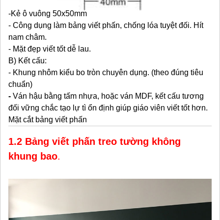
-Kẻ ô vuông 50x50mm
- Công dụng làm bảng viết phấn, chống lóa tuyệt đối. Hít
nam châm.
- Mặt đẹp viết tốt dễ lau.
B) Kết cấu:
- Khung nhôm kiểu bo tròn chuyên dụng. (theo đúng tiêu
chuẩn)
-
Ván hậu bằng tấm nhựa, hoặc ván MDF, kết cấu tương
đối vững chắc tạo lự tì ổn định giúp giáo viên viết tốt hơn.
Mặt cắt bảng viết phấn
1.2 Bảng viết phấn treo tường không
khung bao
.