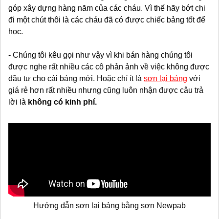
góp xây dựng hàng năm của các cháu. Vì thế hãy bớt chi
đi một chút thôi là các cháu đã có được chiếc bảng tốt để
học.
- Chúng tôi kêu gọi như vậy vì khi bán hàng chúng tôi
được nghe rất nhiều các cô phản ảnh về việc không được
đầu tư cho cái bảng mới. Hoặc chí ít là
sơn lại bảng
với
giá rẻ hơn rất nhiều nhưng cũng luôn nhận được câu trả
lời là
không có kinh phí.
Hướng dẫn sơn lại bảng bằng sơn Newpab