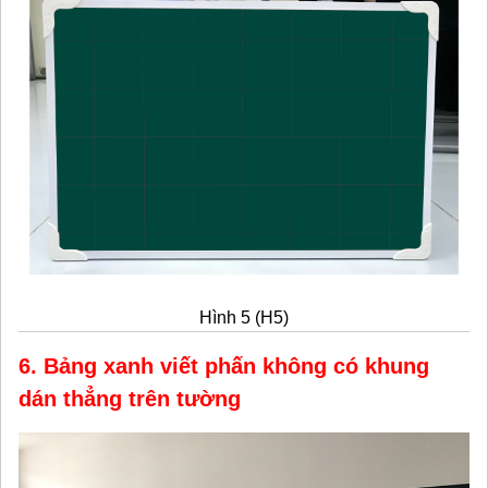
Hình 5 (H5)
6. Bảng xanh viết phấn không có khung
dán thẳng trên tường