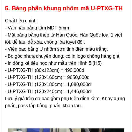
5. Bảng phấn khung nhôm mã U-PTXG-TH
Chất liệu chính:
- Ván hậu bằng tấm MDF 5mm
- Mặt bảng bằng thép từ Hàn Quốc, Hàn Quốc loại 1 viết
tốt, dễ lau, dễ xóa, chống lóa tuyệt đối.
- Viền bao bằng U nhôm sơn tĩnh điện màu trắng.
- Bo góc nhựa chuyên dụng, có in logo chống hàng giả.
- In dòng kẻ tiểu học như mẫu trên Hình 5 (H5)
- U-PTXG-TH (80x123cm) = 490,000đ
- U-PTXG-TH (123x160cm) = 9650,000đ
- U-PTXG-TH (123x180cm) = 1,080,000đ
- U-PTXG-TH (123x240cm) = 1,446,000đ
Lưu ý giá trên đã bao gồm phụ kiện đính kèm: Khay đựng
phấn, pass lắp bảng, phấn, khăn lau...