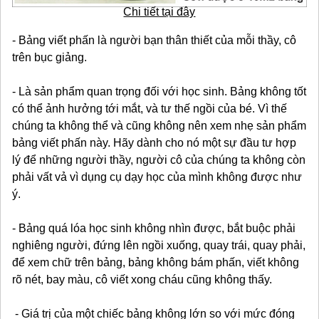
Chi tiết tại đây
- Bảng viết phấn là người bạn thân thiết của mỗi thầy, cô
trên bục giảng.
- Là sản phẩm quan trọng đối với học sinh. Bảng không tốt
có thể ảnh hưởng tới mắt, và tư thế ngồi của bé. Vì thế
chúng ta không thể và cũng không nên xem nhẹ sản phẩm
bảng viết phấn này. Hãy dành cho nó một sự đầu tư hợp
lý để những người thầy, người cô của chúng ta không còn
phải vất vả vì dụng cụ dạy học của mình không được như
ý.
- Bảng quá lóa học sinh không nhìn được, bắt buộc phải
nghiêng người, đứng lên ngồi xuống, quay trái, quay phải,
để xem chữ trên bảng, bảng không bám phấn, viết không
rõ nét, bay màu, cô viết xong cháu cũng không thấy.
- Giá trị của một chiếc bảng không lớn so với mức đóng