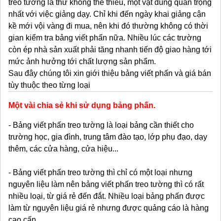
treo tường là thứ không thể thiếu, một vật dùng quan trọng
nhất với việc giảng dạy. Chỉ khi đến ngày khai giảng cận
kề mới vội vàng đi mua, nên khi đó thường không có thời
gian kiểm tra bảng viết phấn nữa. Nhiều lúc các trường
còn ép nhà sản xuất phải tăng nhanh tiến độ giao hàng tới
mức ảnh hưởng tới chất lượng sản phẩm.
Sau đây chúng tôi xin giới thiệu bảng viết phấn và giá bán
tùy thuộc theo từng loại
Một vài chia sẻ khi sử dụng bảng phấn.
- Bảng viết phấn treo tường là loại bảng cần thiết cho
trường học, gia đình, trung tâm đào tạo, lớp phụ đạo, dạy
thêm, các cửa hàng, cửa hiệu...
- Bảng viết phấn treo tường thì chỉ có một loại nhưng
nguyên liệu làm nên bảng viết phấn treo tường thì có rất
nhiều loại, từ giá rẻ đến đắt. Nhiều loại bảng phấn được
làm từ nguyên liệu giá rẻ nhưng được quảng cáo là hàng
cao cấp.