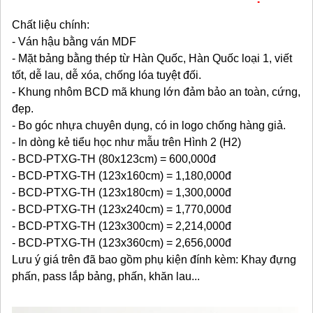
Chất liệu chính:
- Ván hậu bằng ván MDF
- Mặt bảng bằng thép từ Hàn Quốc, Hàn Quốc loại 1, viết
tốt, dễ lau, dễ xóa, chống lóa tuyệt đối.
- Khung nhôm BCD mã khung lớn đảm bảo an toàn, cứng,
đẹp.
- Bo góc nhựa chuyên dụng, có in logo chống hàng giả.
- In dòng kẻ tiểu học như mẫu trên Hình 2 (H2)
- BCD-PTXG-TH (80x123cm) = 600,000đ
- BCD-PTXG-TH (123x160cm) = 1,180,000đ
- BCD-PTXG-TH (123x180cm) = 1,300,000đ
- BCD-PTXG-TH (123x240cm) = 1,770,000đ
- BCD-PTXG-TH (123x300cm) = 2,214,000đ
- BCD-PTXG-TH (123x360cm) = 2,656,000đ
Lưu ý giá trên đã bao gồm phụ kiện đính kèm: Khay đựng
phấn, pass lắp bảng, phấn, khăn lau...