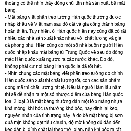
thoảng có thể nhìn thấy dòng chữ tên nhà sản xuất bề mặt
bảng.
- Mặt bảng viết phấn treo tường Hàn quốc thường được
nhập khẩu về Việt nam sau đó cắt và gia công thành bảng
hoàn thiện. Tuy nhiên, ở Hàn quốc hiện nay cũng đã có rất
nhiều các nhà sản xuất khác nhau với chất lượng và giá
cả phong phú. Hiện cũng có một số nhà buôn người Hàn
quốc nhập khẩu mặt bảng từ Trung Quốc về sau đó đóng
mác Hàn quốc xuất ngược ra các nước khác. Do đó,
không phải cứ nói bảng Hàn quốc là đã tốt hết.
- Nhìn chung các mặt bảng viết phấn treo tường do chính
Hàn quốc sản xuất thì chất lượng tốt, còn các sản phẩm
đóng mã thì chất lượng rất tệ. Nếu là người làm lâu năm
thì sẽ dễ nhận ra một số nhược điểm của bảng Hàn quốc
loại 2 loại 3 là mặt bảng thường dán một lớp màng nhựa
khá mỏng, khi bóc ra thường khó bóc, hay dính lại keo,
nguyên nhân của tình trạng này là do bề mặt bảng bị sơn
quá mịn không đạt tiêu chuẩn, độ mờ không đủ dẫn đến
keo dán bị dính chặt lại theo thời gian, nên khi bóc ra rất