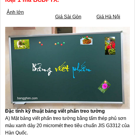
Ảnh lớn
Giá Sài Gòn
Giá Hà Nội
Đặc tính kỹ thuật bảng viết phấn treo tường
A) Mặt bảng viết phấn treo tường bằng tấm thép phủ sơn
màu xanh dày 20 micromét theo tiêu chuẩn JIS G3312 của
Hàn Quốc.