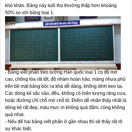
khó khăn. Bảng này tuổi thọ thường thấp hơn khoảng
50% so với bảng loại 1.
- Bảng viết phấn treo tường Hàn quốc loại 1 có độ mờ
cao, chống lóa rất tốt, độ nhám hoàn hảo, màng nhựa phủ
trên bề mặt bảng bóc ra khá dễ dàng, không dính keo lại.
Các dòng kẻ sắc sảo, đều, không có hiện tượng răng cưa,
hoặc đường chỉ chỗ mờ chỗ tỏ. Điểm dễ nhận thấy nhất là
dòng kẻ rất đẹp, màu mực in không quá đậm, cũng không
quá nhạt.
- Nếu để hai bảng viết phấn ở gần nhau thì sẽ thấy rất rõ
sự khác biệt.