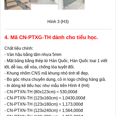
Hình 3 (H3)
4. Mã
CN-PTXG-TH
dành cho tiểu học.
Chất liệu chính:
- Ván hậu bằng tấm nhựa 5mm
- Mặt bảng bằng thép từ Hàn Quốc, Hàn Quốc loại 1 viết
tốt, dễ lau, dễ xóa, chống lóa tuyệt đối.
- Khung nhôm CNS mã khung nhỏ tinh tế đẹp,
- Bo góc nhựa chuyên dụng, có in logo chống hàng giả.
- In dòng kẻ tiểu học như mẫu trên Hình 4 (H4)
- CN-PTXN-TH (80x123cm) = 530,000đ
- CN-PTXN-TH (123x160cm) = 1,0430,000đ
- CN-PTXN-TH (123x180cm) = 1,173,000đ
- CN-PTXN-TH (123x240cm) = 1,564,000đ