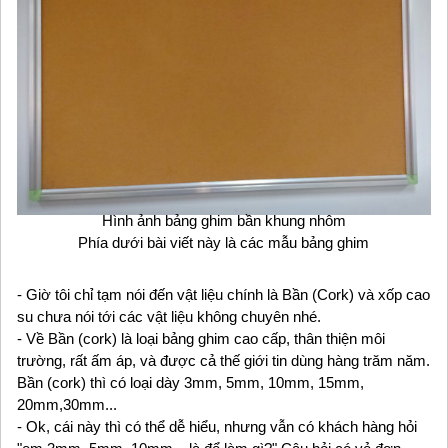
Hình ảnh bảng ghim bần khung nhôm
Phía dưới bài viết này là các mẫu bảng ghim
- Giờ tôi chỉ tạm nói đến vật liệu chính là Bần (Cork) và xốp cao
su chưa nói tới các vật liệu không chuyên nhé.
- Về Bần (cork) là loại bảng ghim cao cấp, thân thiện môi
trường, rất ấm áp, và được cả thế giới tin dùng hàng trăm năm.
Bần (cork) thì có loại dày 3mm, 5mm, 10mm, 15mm,
20mm,30mm...
- Ok, cái này thì có thể dễ hiểu, nhưng vẫn có khách hàng hỏi