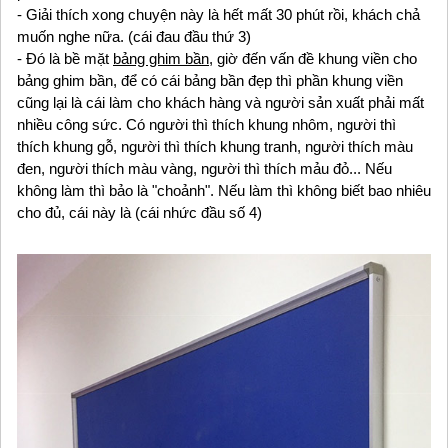
- Giải thích xong chuyện này là hết mất 30 phút rồi, khách chả
muốn nghe nữa. (cái đau đầu thứ 3)
- Đó là bề mặt
bảng ghim bần
, giờ đến vấn đề khung viền cho
bảng ghim bần, để có cái bảng bần đẹp thì phần khung viền
cũng lại là cái làm cho khách hàng và người sản xuất phải mất
nhiều công sức. Có người thì thích khung nhôm, người thì
thích khung gỗ, người thì thích khung tranh, người thích màu
đen, người thích màu vàng, người thì thích mảu đỏ... Nếu
không làm thì bảo là "choảnh". Nếu làm thì không biết bao nhiêu
cho đủ, cái này là (cái nhức đầu số 4)