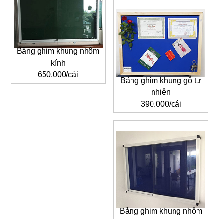
Bảng ghim khung nhôm
kính
650.000/cái
Bảng ghim khung gỗ tự
nhiên
390.000/cái
Bảng ghim
khung nhôm