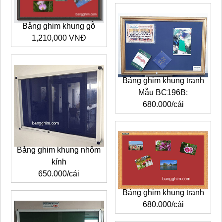
Bảng ghim khung gỗ
1,210,000 VNĐ
Bảng ghim khung tranh
Mẫu BC196B:
680.000/cái
Bảng ghim khung nhôm
kính
650.000/cái
Bảng ghim khung tranh
680.000/cái