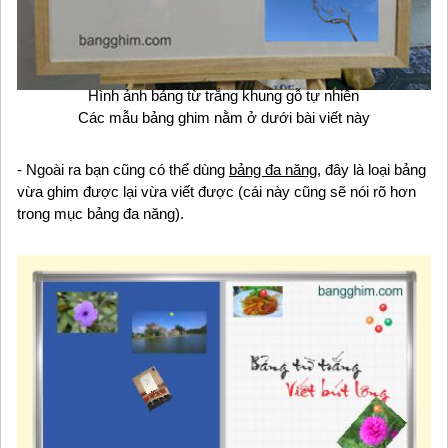
Hình ảnh bảng từ trắng khung gỗ tự nhiên
Các mẫu bảng ghim nằm ở dưới bài viết này
- Ngoài ra bạn cũng có thể dùng
bảng đa năng
, đây là loại bảng
vừa ghim được lại vừa viết được (cái này cũng sẽ nói rõ hơn
trong mục bảng đa năng).