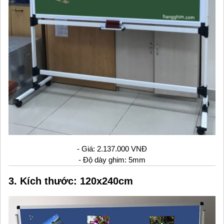
- Giá: 2.137.000 VNĐ
- Độ dày ghim: 5mm
3. Kích thước: 120x240cm