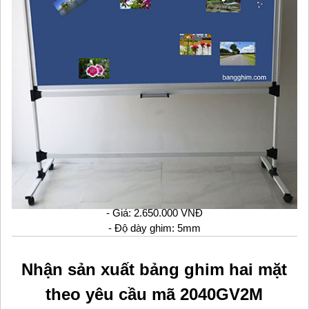
- Giá: 2.650.000 VNĐ
- Độ dày ghim: 5mm
Nhận sản xuất bảng ghim hai mặt
theo yêu cầu mã 2040GV2M