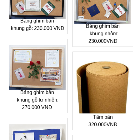
Bảng ghim bần
Bảng ghim bần
khung gỗ: 230.000 VNĐ
khung nhôm:
230.000VNĐ
Bảng ghim bần
khung gỗ tự nhiên:
270.000 VNĐ
Tấm bần
320.000VNĐ