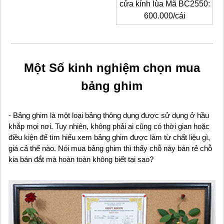
cửa kính lùa Mã BC2550:
600.000/cái
Một Số kinh nghiệm chọn mua
bảng ghim
- Bảng ghim là một loại bảng thông dụng được sử dụng ở hầu
khắp mọi nơi. Tuy nhiên, không phải ai cũng có thời gian hoặc
điều kiện để tìm hiểu xem bảng ghim được làm từ chất liệu gì,
giá cả thế nào. Nói mua bảng ghim thì thấy chỗ này bán rẻ chỗ
kia bán đắt mà hoàn toàn không biết tại sao?