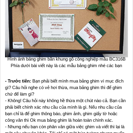
Hình ảnh bảng ghim bần khung gỗ công nghiệp mẫu BC316B
Phía dưới bài viết này là các mẫu bảng ghim nhé các bạn
- Trước tiên:
Bạn phải biết mình mua bảng ghim vì mục đích
gì? Câu hỏi nghe có vẻ hơi thừa, mua bảng ghim thì để ghim
chứ để làm gì?
- Không! Câu hỏi này không hề thừa một chút nào cả. Bạn cần
phải biết chính xác nhu cầu của mình là gì. Nếu nhu cầu của
bạn chỉ là để ghim thông báo, ghim ảnh, ghim giấy tờ hoặc
công văn thì Ok mua bảng ghim là hoàn toàn chính xác.
- Nhưng nếu bạn còn phân vân giữa việc ghim và viết thì lại là