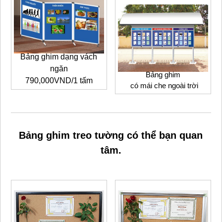
Bảng ghim dạng vách
ngăn
Bảng ghim
790,000VND/1 tấm
có mái che ngoài trời
Bảng ghim treo tường có thể bạn quan
tâm.