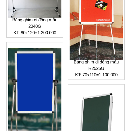
Bảng ghim di động mẫu
2040G
KT: 80x120=1.200.000
Bảng ghim di động mẫu
R2525G
KT: 70x110=1,100,000