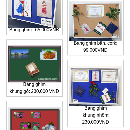
Bảng ghim : 65.000VNĐ
Bang ghim bần, cork:
99.000VNĐ
Bảng ghim
khung gỗ: 230,000 VNĐ
Bảng ghim
khung nhôm:
230.000VNĐ