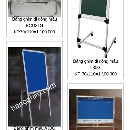
Bảng ghim di động mẫu
BCU21G
KT:70x110=1.100.000
Bảng ghim di động mẫu
L30G
KT: 70x110=1.100.000
Bảng ghim mẫu A30
G