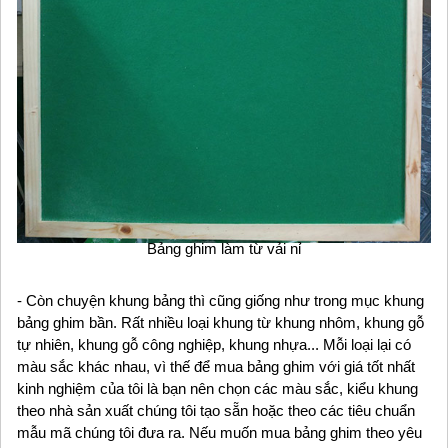
Bảng ghim làm từ vải nỉ
- Còn chuyện khung bảng thì cũng giống như trong mục khung
bảng ghim bần. Rất nhiều loại khung từ khung nhôm, khung gỗ
tự nhiên, khung gỗ công nghiệp, khung nhựa... Mỗi loại lại có
màu sắc khác nhau, vì thế để mua bảng ghim với giá tốt nhất
kinh nghiệm của tôi là bạn nên chọn các màu sắc, kiểu khung
theo nhà sản xuất chúng tôi tạo sẵn hoặc theo các tiêu chuẩn
mẫu mã chúng tôi đưa ra. Nếu muốn mua bảng ghim theo yêu