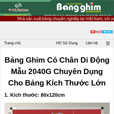
 sản xuất bảng chuyên nghiệp tại Việt Nam, với nguồn nguyên 
Trang chủ
HD Sử Dụng
Liên hệ
☰
Bảng Ghim Có Chân Di Động
Mẫu 2040G Chuyên Dụng
Cho Bảng Kích Thước Lớn
1. Kích thước: 80x120cm