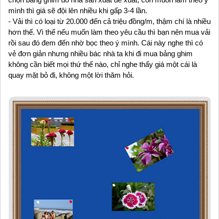
mình thì giá sẽ đội lên nhiều khi gấp 3-4 lần.
- Vải thì có loại từ 20.000 đến cả triệu đồng/m, thậm chí là nhiều
hơn thế. Vì thế nếu muốn làm theo yêu cầu thì bạn nên mua vải
rồi sau đó đem đến nhờ bọc theo ý mình. Cái này nghe thì có
vẻ đơn giản nhưng nhiều bác nhà ta khi đi mua bảng ghim
không cần biết mọi thứ thế nào, chỉ nghe thấy giá một cái là
quay mặt bỏ đi, không một lời thăm hỏi.