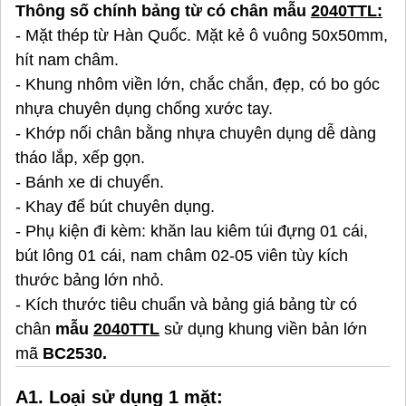
Thông số chính bảng từ có chân mẫu
2040TTL:
- Mặt thép từ Hàn Quốc. Mặt kẻ ô vuông 50x50mm,
hít nam châm.
- Khung nhôm viền lớn, chắc chắn, đẹp, có bo góc
nhựa chuyên dụng chống xước tay.
- Khớp nối chân bằng nhựa chuyên dụng dễ dàng
tháo lắp, xếp gọn.
- Bánh xe di chuyển.
- Khay để bút chuyên dụng.
- Phụ kiện đi kèm: khăn lau kiêm túi đựng 01 cái,
bút lông 01 cái, nam châm 02-05 viên tùy kích
thước bảng lớn nhỏ.
- Kích thước tiêu chuẩn và bảng giá bảng từ có
chân
mẫu
2040TTL
sử dụng khung viền bản lớn
mã
BC2530.
A1. Loại sử dụng 1 mặt: