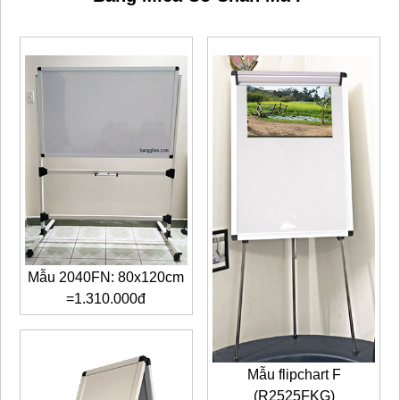
Mẫu 2040FN: 80x120cm
=1.310.000đ
Mẫu flipchart F
(R2525FKG)