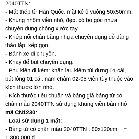
2040TTN:
- Mặt thép từ Hàn Quốc, mặt kẻ ô vuông 50x50mm.
- Khung nhôm viền nhỏ, đẹp, có bo góc nhựa
chuyên dụng chống xước tay.
- Khớp nối chân bằng nhựa chuyên dụng dễ dàng
tháo lắp, xếp gọn.
- Bánh xe di chuyển.
- Khay để bút chuyên dụng.
- Phụ kiện đi kèm: khăn lau kiêm túi đựng 01 cái,
bút
lông 01 cái, nam châm 02-05 viên tùy thuộc vào
kích thước lớn nhỏ.
- Kích thước tiêu chuẩn và bảng giá bảng từ có
chân mẫu 2040TTN sử dụng khung viền bản nhỏ
mã CN1230
:
- Loại sử dụng 1 mặt:
- Bảng từ có chân mẫu 2040TTN : 80x120cm =
1,300,000 đ