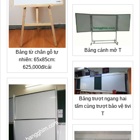
Bảng cánh mở T
Bảng từ chân gỗ tự
nhiên: 65x85cm:
625,000đ/cái
Bảng trượt ngang hai
tấm cùng trượt bảo vệ tivi
T