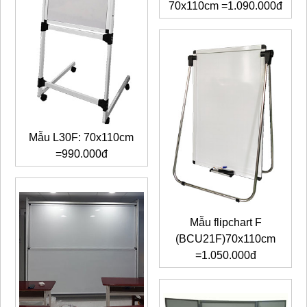
70x110cm =1.090.000đ
Mẫu L30F: 70x110cm
=990.000đ
Mẫu flipchart F
(BCU21F)70x110cm
=1.050.000đ