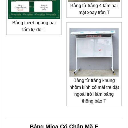
Bảng từ trắng 4 tấm hai
mặt xoay tròn T
Bảng trượt ngang hai
tấm tự do T
Bảng từ trắng khung
nhôm kính có mái tre đặt
ngoài trời làm bảng
thông báo T
Bảng Mica Có Chân Mã F