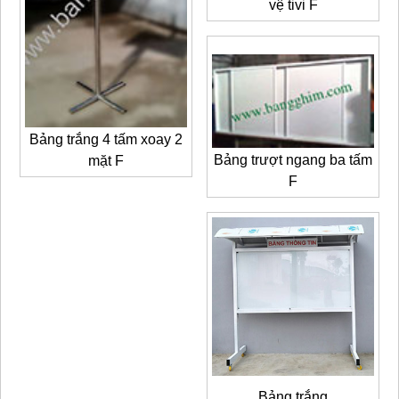
vệ tivi F
Bảng trắng 4 tấm
xoay 2
Bảng trượt ngang ba tấm
mặt F
F
Bảng trắng