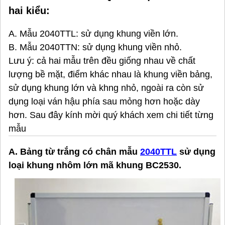
hai kiểu:
A. Mẫu 2040TTL: sử dụng khung viền lớn.
B. Mẫu 2040TTN: sử dụng khung viền nhỏ.
Lưu ý: cả hai mẫu trên đều giống nhau về chất
lượng bề mặt, điểm khác nhau là khung viền bảng,
sử dụng khung lớn và khng nhỏ, ngoài ra còn sử
dụng loại ván hậu phía sau mỏng hơn hoặc dày
hơn. Sau đây kính mời quý khách xem chi tiết từng
mẫu
A. Bảng từ trắng có chân mẫu
2040TTL
sử dụng
loại khung nhôm lớn mã khung BC2530.