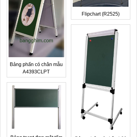
Flipchart (R2525)
Bảng phấn có chân mẫu
A4393CLPT