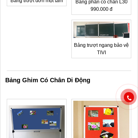
Bảng trượt đơn một tấm
Bảng phấn có chân L30
990.000 đ
Bảng trượt ngang bảo vệ
TIVI
Bảng Ghim Có Chân Di Động