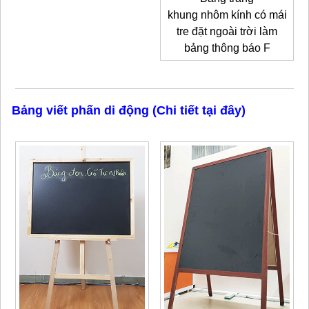
khung nhôm kính có mái
tre đặt ngoài trời làm
bảng thông báo F
Bảng viết phấn di động (Chi tiết tại đây)