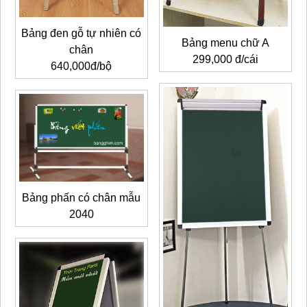
Bảng đen gỗ tự nhiên có
Bảng menu chữ A
chân
299,000 đ/cái
640,000đ/bộ
Bảng phấn có chân mẫu
2040