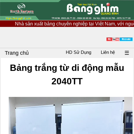
ản xuất bảng chuyên nghiệp tại Việt Nam, với nguồn nguyên li
HD Sử Dụng
Liên hệ
Trang chủ
☰
Bảng trắng từ di động mẫu
2040TT