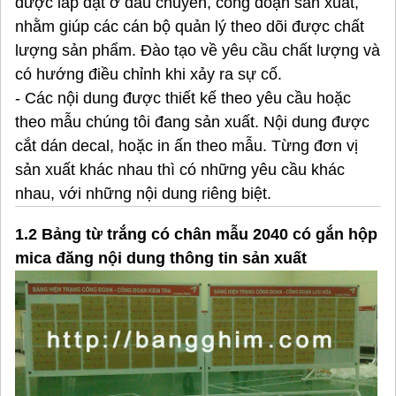
được lắp đặt ở đầu chuyền, công đoạn sản xuất,
nhằm giúp các cán bộ quản lý theo dõi được chất
lượng sản phẩm. Đào tạo về yêu cầu chất lượng và
có hướng điều chỉnh khi xảy ra sự cố.
- Các nội dung được thiết kế theo yêu cầu hoặc
theo mẫu chúng tôi đang sản xuất. Nội dung được
cắt dán decal, hoặc in ấn theo mẫu. Từng đơn vị
sản xuất khác nhau thì có những yêu cầu khác
nhau, với những nội dung riêng biệt.
1.2 Bảng từ trắng có chân mẫu 2040 có gắn hộp
mica đăng nội dung thông tin sản xuất