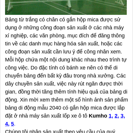
Bảng từ trắng có chân có gắn hộp mica được sử
dụng ở những công đoạn sản xuất ở các nhà máy
xí nghiệp, các văn phòng, mục đích để đăng thông
tin về các danh mục hàng hóa sản xuất, hoặc các
công đoạn sản xuất cần lưu ý để công nhân xem.
Mỗi hộp chứa một nội dung khác nhau theo trình tự
công việc. Do đặc tính có bánh xe nên có thể di
chuyển bảng đến bất kỳ đâu trong nhà xưởng. Các
dây chuyền sản xuất, việc này rút ngăn được thời
gian, đồng thời tăng thêm tính hiệu quả của bảng di
động. Xin mời xem thêm một số hình ảnh sản phẩm
bảng di động mẫu 2040 có gắn hộp mica được lắp
đặt ở nhà máy sản xuất lốp xe ô tô
Kumho
1,
2
,
3,
4
,
5
.
Chúng tôi nhận sản xuất theo yêu cầu của quý