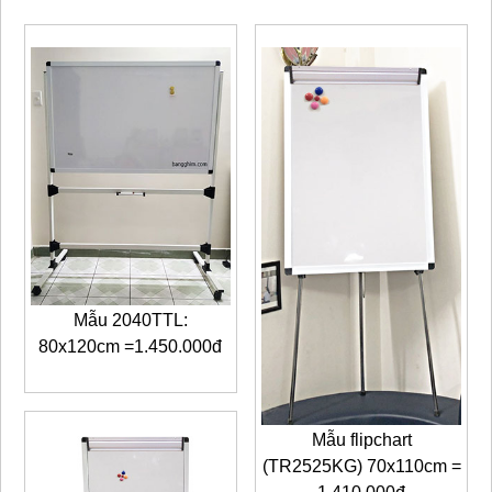
Mẫu 2040TTL:
80x120cm =1.450.000đ
Mẫu flipchart
(TR2525KG) 70x110cm =