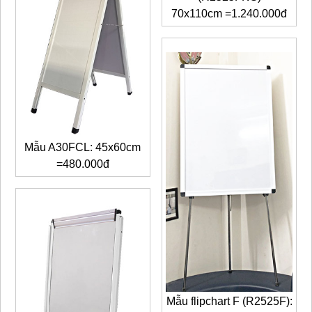
70x110cm =1.240.000đ
Mẫu A30FCL: 45x60cm
=480.000đ
Mẫu flipchart F (R2525F):