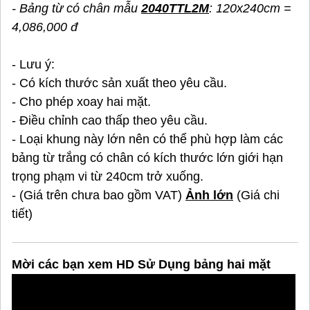
- Bảng từ có chân mẫu
2040TTL2M
: 120x240cm =
4,086,000 đ
- Lưu ý:
- Có kích thước sản xuất theo yêu cầu.
- Cho phép xoay hai mặt.
- Điều chỉnh cao thấp theo yêu cầu.
- Loại khung này lớn nên có thể phù hợp làm các
bảng từ trắng có chân có kích thước lớn giới hạn
trọng phạm vi từ 240cm trở xuống.
- (Giá trên chưa bao gồm VAT)
Ảnh lớn
(Giá chi
tiết)
Mời các bạn xem HD Sử Dụng bảng hai mặt