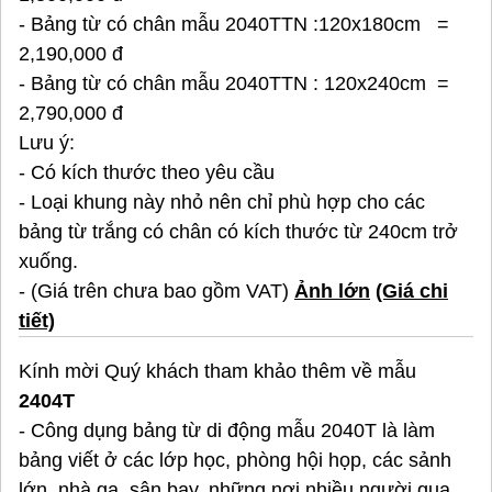
- Bảng từ có chân mẫu 2040TTN :120x180cm =
2,190,000 đ
- Bảng từ có chân mẫu 2040TTN : 120x240cm =
2,790,000 đ
Lưu ý:
- Có kích thước theo yêu cầu
- Loại khung này nhỏ nên chỉ phù hợp cho các
bảng từ trắng có chân có kích thước từ 240cm trở
xuống.
- (Giá trên chưa bao gồm VAT)
Ảnh lớn
(Giá chi
tiết)
Kính mời Quý khách tham khảo thêm về mẫu
2404T
- Công dụng bảng từ di động mẫu 2040T là làm
bảng viết ở các lớp học, phòng hội họp, các sảnh
lớn, nhà ga, sân bay, những nơi nhiều người qua