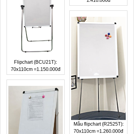
1.410.000đ
Flipchart (BCU21T):
70x110cm =1.150.000đ
Mẫu flipchart (R2525T):
70x110cm =1.260.000đ