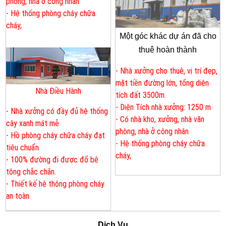
phòng, nhà ở công nhân
- Hệ thống phòng cháy chữa
cháy,
Một góc khác dự án đã cho
thuê hoàn thành
- Nhà xưởng cho thuê, vị trí đẹp,
mặt tiền đường lớn, tổng diện
Nhà Điều Hành
tích đất 3500m.
- Diện Tích nhà xưởng: 1250 m
- Nhà xưởng có đầy đủ hệ thống
- Có nhà kho, xưởng, nhà văn
cây xanh mát mẻ
phòng, nhà ở công nhân
- Hồ phòng cháy chữa cháy đạt
- Hệ thống phòng cháy chữa
tiêu chuẩn
cháy,
- 100% đường đi được đổ bê
tông chắc chắn.
- Thiết kế hệ thông phòng cháy
an toàn
Dịch Vụ