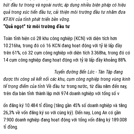
hút đầu tư trong và ngoài nước; áp dụng nhiều biện pháp có hiệu
quả trong xúc tiến đầu tư, cải thiện môi trường đầu tư nhằm đưa
KT-XH của tỉnh phát triển bền vững.
“Quả ngọt” từ môi trường đầu tư
Toàn tỉnh hiện có 28 khu công nghiệp (KCN) với diện tích hơn
10.216ha, trong đó có 16 KCN đang hoạt động với tỷ lệ lấp đầy
trên 61%; có 32 cụm công nghiệp với diện tích 3.368ha, trong đó có
14 cụm công nghiệp đang hoạt động với tỷ lệ lấp đầy khoảng 88%.
Tuyến đường Bến Lức - Tân Tập đang
được thi công sẽ kết nối các khu, cụm công nghiệp trong vùng kinh
tế trọng điểm của tỉnh
Về đầu tư trong nước, từ đầu năm đến nay,
trên địa bàn tỉnh thành lập mới 974 doanh nghiệp với tổng số v
ốn đăng ký 10.484 tỉ đồng (tăng gần 45% số doanh nghiệp và tăng
26,3% về vốn đăng ký so với cùng kỳ). Đến nay, Long An có gần
7.900 doanh nghiệp đang hoạt động với tổng vốn đăng ký 189.008
tỉ đồng.