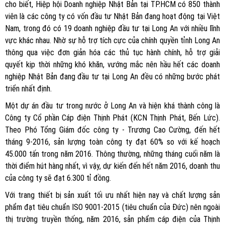
cho biết, Hiệp hội Doanh nghiệp Nhật Bản tại TP.HCM có 850 thành
viên là các công ty có vốn đầu tư Nhật Bản đang hoạt động tại Việt
Nam, trong đó có 19 doanh nghiệp đầu tư tại Long An với nhiều lĩnh
vực khác nhau. Nhờ sự hỗ trợ tích cực của chính quyền tỉnh Long An
thông qua việc đơn giản hóa các thủ tục hành chính, hỗ trợ giải
quyết kịp thời những khó khăn, vướng mắc nên hầu hết các doanh
nghiệp Nhật Bản đang đầu tư tại Long An đều có những bước phát
triển nhất định.
Một dự án đầu tư trong nước ở Long An và hiện khá thành công là
Công ty Cổ phần Cáp điện Thịnh Phát (KCN Thịnh Phát, Bến Lức).
Theo Phó Tổng Giám đốc công ty - Trương Cao Cường, đến hết
tháng 9-2016, sản lượng toàn công ty đạt 60% so với kế hoạch
45.000 tấn trong năm 2016. Thông thường, những tháng cuối năm là
thời điểm hút hàng nhất, vì vậy, dự kiến đến hết năm 2016, doanh thu
của công ty sẽ đạt 6.300 tỉ đồng.
Với trang thiết bị sản xuất tối ưu nhất hiện nay và chất lượng sản
phẩm đạt tiêu chuẩn ISO 9001-2015 (tiêu chuẩn của Đức) nên ngoài
thị trường truyền thống, năm 2016, sản phẩm cáp điện của Thịnh