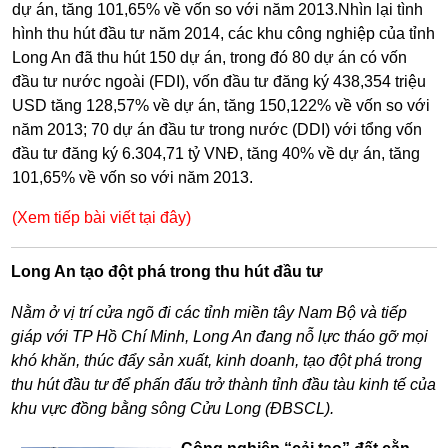
dự án, tăng 101,65% về vốn so với năm 2013.Nhìn lại tình
hình thu hút đầu tư năm 2014, các khu công nghiệp của tỉnh
Long An đã thu hút 150 dự án, trong đó 80 dự án có vốn
đầu tư nước ngoài (FDI), vốn đầu tư đăng ký 438,354 triệu
USD tăng 128,57% về dự án, tăng 150,122% về vốn so với
năm 2013; 70 dự án đầu tư trong nước (DDI) với tổng vốn
đầu tư đăng ký 6.304,71 tỷ VNĐ, tăng 40% về dự án, tăng
101,65% về vốn so với năm 2013.
(Xem tiếp bài viết tại đây)
Long An tạo đột phá trong thu hút đầu tư
Nằm ở vị trí cửa ngõ đi các tỉnh miền tây Nam Bộ và tiếp
giáp với TP Hồ Chí Minh, Long An đang nỗ lực tháo gỡ mọi
khó khăn, thúc đẩy sản xuất, kinh doanh, tạo đột phá trong
thu hút đầu tư để phấn đấu trở thành tỉnh đầu tàu kinh tế của
khu vực đồng bằng sông Cửu Long (ĐBSCL).