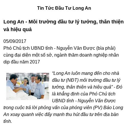
Tin Tức Đầu Tư Long An
Long An - Môi trường đầu tư lý tưởng, thân thiện
và hiệu quả
05/09/2017
Phó Chủ tịch UBND tỉnh - Nguyễn Văn Được (bìa phải)
cùng đại diện một số sở, ngành thăm doanh nghiệp nhân
dịp đầu năm 2017
“Long An luôn mang đến cho nhà
đầu tư (NĐT) môi trường đầu tư lý
tưởng, thân thiện và hiệu quả” - Đó
là khẳng định của Phó Chủ tịch
UBND tỉnh - Nguyễn Văn Được
trong cuộc trả lời phỏng vấn của phóng viên (PV) Báo Long
An xoay quanh việc đẩy mạnh thu hút đầu tư trên địa bàn
tỉnh.