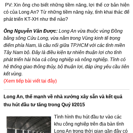
​ PV: Xin ông cho biết những tiềm năng, lợi thế cơ bản hiện
có của Long An? Từ những tiềm năng này, tỉnh khai thác để
phát triển KT-XH như thế nào?
Ông Nguyễn Văn Được:
Long An vừa thuộc vùng Đồng
bằng sông Cửu Long, vừa nằm trong Vùng kinh tế trọng
điểm phía Nam, là cầu nối giữa TP.HCM với các tỉnh miền
Tây Nam bộ. Đây là điều kiện tự nhiên thuận lợi cho tỉnh
phát triển hài hòa cả công nghiệp và nông nghiệp. Tỉnh có
hệ thống giao thông thủy, bộ thuận lợi, đáp ứng yêu cầu liên
kết vùng.
(Xem tiếp bài viết tại đây)
Long An, thế mạnh về nhà xưởng xây sẵn và kết quả
thu hút đầu tư tăng trong Quý I/2015
Tình hình thu hút đầu tư vào các
khu công nghiệp trên địa bàn tỉnh
Long An trong thời gian gần đây có