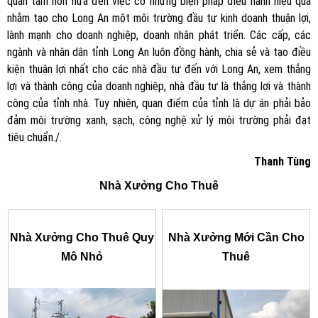
quan tâm hơn nữa đến việc có những biện pháp điều hành hiệu quả
nhằm tạo cho Long An một môi trường đầu tư kinh doanh thuận lợi,
lành mạnh cho doanh nghiệp, doanh nhân phát triển. Các cấp, các
ngành và nhân dân tỉnh Long An luôn đồng hành, chia sẻ và tạo điều
kiện thuận lợi nhất cho các nhà đầu tư đến với Long An, xem thắng
lợi và thành công của doanh nghiệp, nhà đầu tư là thắng lợi và thành
công của tỉnh nhà. Tuy nhiên, quan điểm của tỉnh là dự án phải bảo
đảm môi trường xanh, sạch, công nghệ xử lý môi trường phải đạt
tiêu chuẩn./.
Thanh Tùng
Nhà Xưởng Cho Thuê
Nhà Xưởng Cho Thuê Quy
Nhà Xưởng Mới Cần Cho
Mô Nhỏ
Thuê