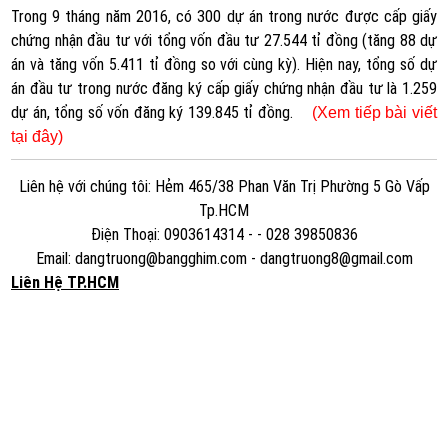
Trong 9 tháng năm 2016, có 300 dự án trong nước được cấp giấy
chứng nhận đầu tư với tổng vốn đầu tư 27.544 tỉ đồng (tăng 88 dự
án và tăng vốn 5.411 tỉ đồng so với cùng kỳ). Hiện nay, tổng số dự
án đầu tư trong nước đăng ký cấp giấy chứng nhận đầu tư là 1.259
dự án, tổng số vốn đăng ký 139.845 tỉ đồng.
(Xem tiếp bài viết
tại đây)
Liên hệ với chúng tôi: Hẻm 465/38 Phan Văn Trị Phường 5 Gò Vấp
Tp.HCM
Điện Thoại: 0903614314 - - 028 39850836
Email: dangtruong@bangghim.com - dangtruong8@gmail.com
Liên Hệ TP.HCM