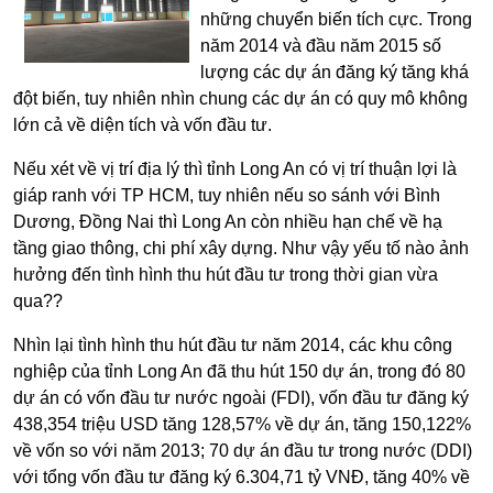
những chuyển biến tích cực. Trong
năm 2014 và đầu năm 2015 số
lượng các dự án đăng ký tăng khá
đột biến, tuy nhiên nhìn chung các dự án có quy mô không
lớn cả về diện tích và vốn đầu tư.
Nếu xét về vị trí địa lý thì tỉnh Long An có vị trí thuận lợi là
giáp ranh với TP HCM, tuy nhiên nếu so sánh với Bình
Dương, Đồng Nai thì Long An còn nhiều hạn chế về hạ
tầng giao thông, chi phí xây dựng. Như vậy yếu tố nào ảnh
hưởng đến tình hình thu hút đầu tư trong thời gian vừa
qua??
Nhìn lại tình hình thu hút đầu tư năm 2014, các khu công
nghiệp của tỉnh Long An đã thu hút 150 dự án, trong đó 80
dự án có vốn đầu tư nước ngoài (FDI), vốn đầu tư đăng ký
438,354 triệu USD tăng 128,57% về dự án, tăng 150,122%
về vốn so với năm 2013; 70 dự án đầu tư trong nước (DDI)
với tổng vốn đầu tư đăng ký 6.304,71 tỷ VNĐ, tăng 40% về