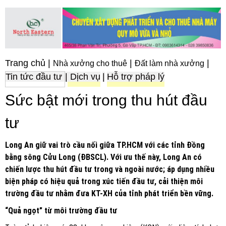
Trang chủ
|
|
|
Nhà xưởng cho thuê
Đất làm nhà xưởng
Tin tức đầu tư
|
Dịch vụ
|
Hỗ trợ pháp lý
Sức bật mới trong thu hút đầu
tư
Long An giữ vai trò cầu nối giữa TP.HCM với các tỉnh Đồng
bằng sông Cửu Long (ĐBSCL). Với ưu thế này, Long An có
chiến lược thu hút đầu tư trong và ngoài nước; áp dụng nhiều
biện pháp có hiệu quả trong xúc tiến đầu tư, cải thiện môi
trường đầu tư nhằm đưa KT-XH của tỉnh phát triển bền vững.
“Quả ngọt” từ môi trường đầu tư