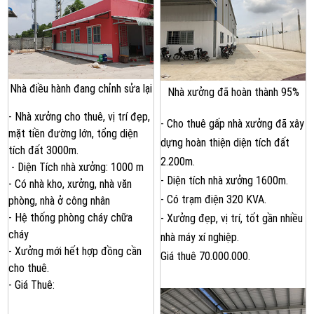
Nhà điều hành đang chỉnh sửa lại
Nhà xưởng đã hoàn thành 95%
- Nhà xưởng cho thuê, vị trí đẹp,
- Cho thuê gấp nhà xưởng đã xây
mặt tiền đường lớn, tổng diện
dựng hoàn thiện diện tích đất
tích đất 3000m.
2.200m.
- Diện Tích nhà xưởng: 1000 m
- Diện tích nhà xưởng 1600m.
- Có nhà kho, xưởng, nhà văn
- Có trạm điện 320 KVA.
phòng, nhà ở công nhân
- Hệ thống phòng cháy chữa
- Xưởng đẹp, vị trí, tốt gần nhiều
cháy
nhà máy xí nghiệp.
- Xưởng mới hết hợp đồng cần
Giá thuê 70.000.000.
cho thuê.
- Giá Thuê: