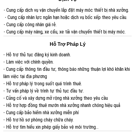
- Cung cấp dịch vụ vận chuyển lắp đặt máy móc thiết bị nhà xưởng.
- Cung cấp nhân lực ngắn hạn hoặc dịch vụ bốc xếp theo yêu cầu.
- Cung cấp công nhân giá rẻ.
- Cung cấp máy nâng, xe cẩu, xe tải vận chuyển thiết bị máy móc.
Hỗ Trợ Pháp Lý
- Hỗ trợ thủ tục đăng ký kinh doanh.
- Làm việc với chính quyền.
- Cung cấp thông tin đầu tư, thông báo những thuận lợi khó khăn khi
làm việc tại địa phương
- Hỗ trợ pháp lý trong suốt quá trình thuê.
- Tư vấn pháp lý về trình tự thủ tục đầu tư.
- Củng cố và xây dựng mở rộng nhà xưởng theo yêu cầu
- Hỗ trợ hợp đồng thuê mướn nhà xưởng nhanh chóng hiệu quả
- Cung cấp bảo hiểm nhà xưởng miễn phí
- Hỗ trợ hồ sơ phòng cháy chữa cháy.
- Hỗ trợ tìm hiểu xin phép giấy bảo vệ môi trường...