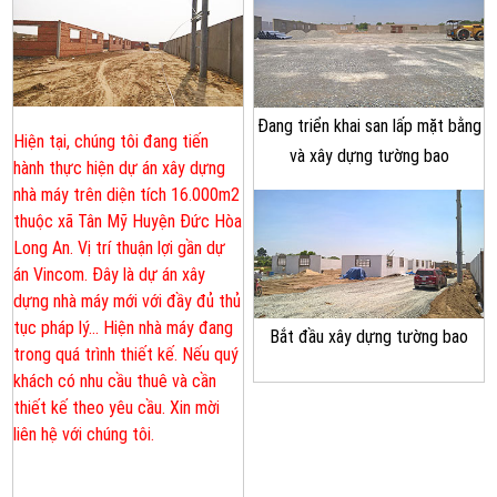
Đang triển khai san lấp mặt bằng
Hiện tại, chúng tôi đang tiến
và xây dựng tường bao
hành thực hiện dự án xây dựng
nhà máy trên diện tích 16.000m2
thuộc xã Tân Mỹ Huyện Đức Hòa
Long An. Vị trí thuận lợi gần dự
án Vincom. Đây là dự án xây
dựng nhà máy mới với đầy đủ thủ
tục pháp lý... Hiện nhà máy đang
Bắt đầu xây dựng tường bao
trong quá trình thiết kế. Nếu quý
khách có nhu cầu thuê và cần
thiết kế theo yêu cầu. Xin mời
liên hệ với chúng tôi.