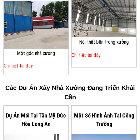
Nội thất bên trong xưởng
Một góc nhà xưởng
Chi tiết tại đây
Chi tiết tại đây
Các Dự Án Xây Nhà Xưởng Đang Triển Khải
Cần
Dự Án Mới Tại Tân Mỹ Đức
Một Số Hình Ảnh Tại Công
Hòa Long An
Trường