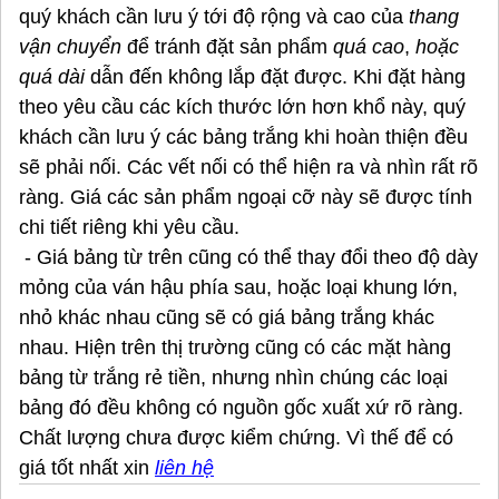
quý khách cần lưu ý tới độ rộng và cao của
thang
vận chuyển
để tránh đặt sản phẩm
quá cao
,
hoặc
quá dài
dẫn đến không lắp đặt được. Khi đặt hàng
theo yêu cầu các kích thước lớn hơn khổ này, quý
khách cần lưu ý các bảng trắng khi hoàn thiện đều
sẽ phải nối. Các vết nối có thể hiện ra và nhìn rất rõ
ràng. Giá các sản phẩm ngoại cỡ này sẽ được tính
chi tiết riêng khi yêu cầu.
- Giá bảng từ trên cũng có thể thay đổi theo độ dày
mỏng của ván hậu phía sau, hoặc loại khung lớn,
nhỏ khác nhau cũng sẽ có giá bảng trắng khác
nhau. Hiện trên thị trường cũng có các mặt hàng
bảng từ trắng rẻ tiền, nhưng nhìn chúng các loại
bảng đó đều không có nguồn gốc xuất xứ rõ ràng.
Chất lượng chưa được kiểm chứng. Vì thế để có
giá tốt nhất xin
liên hệ