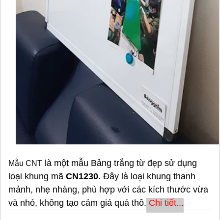
là một mẫu Bảng trắng từ đẹp sử dụng
Mẫu CNT
loại khung mã
CN1230
. Đây là loại khung thanh
mảnh, nhẹ nhàng, phù hợp với các kích thước vừa
và nhỏ, không tạo cảm giá quá thô.
Chi tiết...