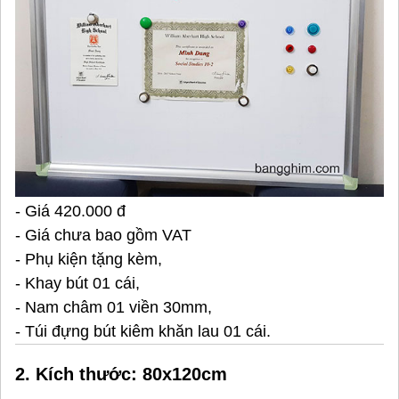
- Giá 420.000 đ
- Giá chưa bao gồm VAT
- Phụ kiện tặng kèm,
- Khay bút 01 cái,
- Nam châm 01 viền 30mm,
- Túi đựng bút kiêm khăn lau 01 cái.
2. Kích thước: 80x120cm