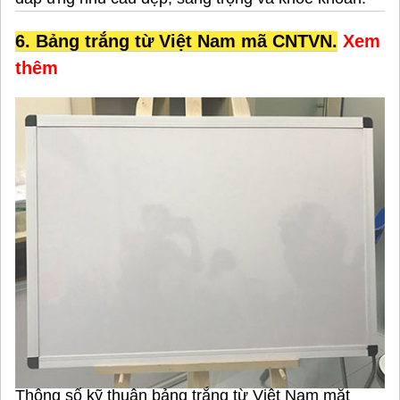
6. Bảng trắng từ Việt Nam mã CNTVN.
Xem
thêm
Thông số kỹ thuận bảng trắng từ Việt Nam mặt