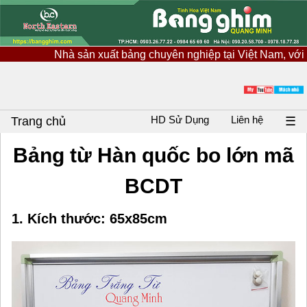
à sản xuất bảng chuyên nghiệp tại Việt Nam, với nguồn nguyên
HD Sử Dụng
Liên hệ
Trang chủ
☰
Bảng từ Hàn quốc bo lớn mã
BCDT
1. Kích thước: 65x85cm