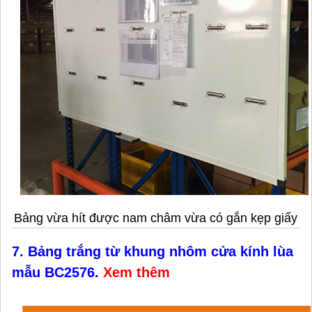
Bảng vừa hít được nam châm vừa có gắn kẹp giấy
7. Bảng trắng từ khung nhôm cửa kính lùa
mẫu BC2576.
Xem thêm