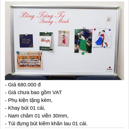
- Giá 680.000 đ
- Giá chưa bao gồm VAT
- Phụ kiện tặng kèm,
- Khay bút 01 cái,
- Nam châm 01 viền 30mm,
- Túi đựng bút kiêm khăn lau 01 cái.