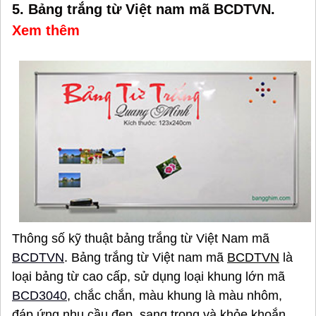
5. Bảng trắng từ Việt nam mã BCDTVN.
Xem thêm
Thông số kỹ thuật bảng trắng từ Việt Nam mã
BCDTVN
. Bảng trắng từ Việt nam mã
BCDTVN
là
loại bảng từ cao cấp, sử dụng loại khung lớn mã
BCD3040
, chắc chắn, màu khung là màu nhôm,
đáp ứng nhu cầu đẹp, sang trọng và khỏe khoắn.