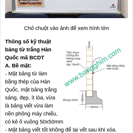
Chỏ chuột vào ảnh để xem hình lớn
Thông số kỹ thuật
bảng từ trắng Hàn
Quốc mã BCDT
A. Bề mặt:
- Mặt bảng từ làm
bằng thép của Hàn
Quốc, mặt bảng trắng
sáng, đẹp, ít lóa, vừa
là bảng viết vừa làm
nền phông máy chiếu,
có kẻ ô vuông 50x50mm
- Mặt bảng viết tốt không để lại vết sau khi xóa.