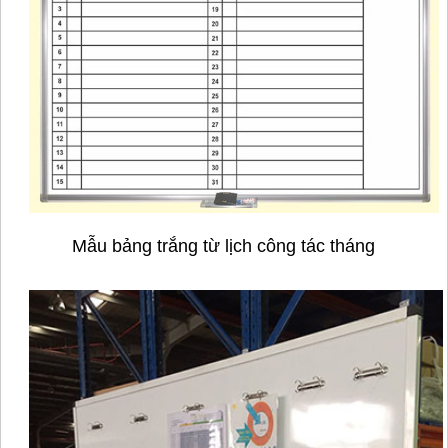
Mẫu bảng trắng từ l
ịch công tác tháng