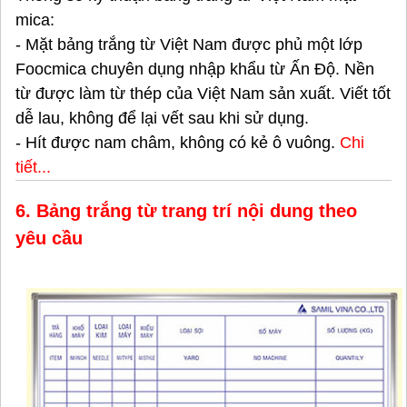
mica:
- Mặt bảng trắng từ Việt Nam được phủ một lớp
Foocmica chuyên dụng nhập khẩu từ Ấn Độ. Nền
từ được làm từ thép của Việt Nam sản xuất. Viết tốt
dễ lau, không để lại vết sau khi sử dụng.
- Hít được nam châm, không có kẻ ô vuông.
Chi
tiết...
6. Bảng trắng từ trang trí nội dung theo
yêu cầu