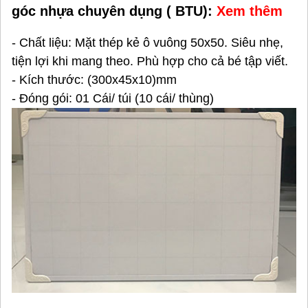
góc nhựa chuyên dụng ( BTU):
Xem thêm
- Chất liệu: Mặt thép kẻ ô vuông 50x50. Siêu nhẹ,
tiện lợi khi mang theo. Phù hợp cho cả bé tập viết.
- Kích thước: (300x45x10)mm
- Đóng gói: 01 Cái/ túi (10 cái/ thùng)