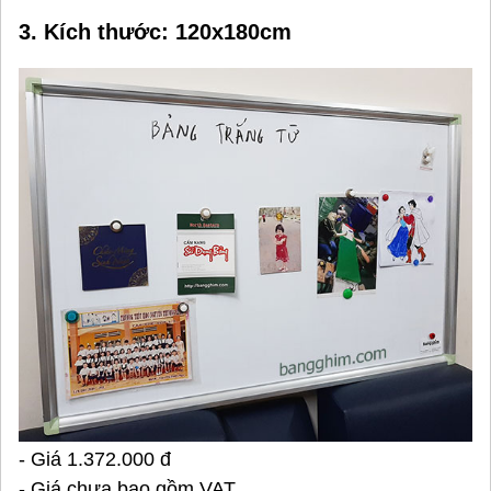
3. Kích thước: 120x180cm
- Giá 1.372.000 đ
- Giá chưa bao gồm VAT