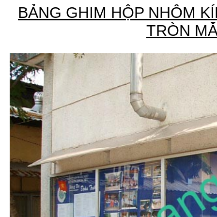
BẢNG GHIM HỘP NHÔM KÍ
TRÒN MẪ