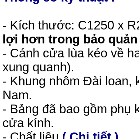
-
Kích thước: C1250 x 
lợi hơn trong bảo quản
- Cánh cửa lùa kéo về ha
xung quanh).
- Khung nhôm Đài loan, 
Nam.
- Bảng đã bao gồm phụ k
cửa kính.
- Chất liệu
( Chi tiết ).