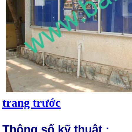
trang trước
Thông số kỹ thuật :