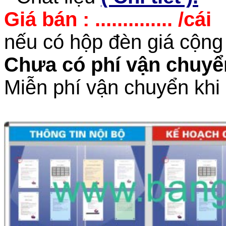
Giá bán : .............. /cái
nếu có hộp đèn giá cộng
Chưa có phí vận chuyể
Miễn phí vận chuyển khi